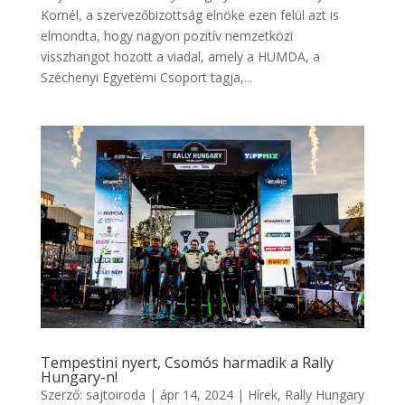
Kornél, a szervezőbizottság elnöke ezen felül azt is
elmondta, hogy nagyon pozitív nemzetközi
visszhangot hozott a viadal, amely a HUMDA, a
Széchenyi Egyetemi Csoport tagja,...
Tempestini nyert, Csomós harmadik a Rally
Hungary-n!
Szerző:
sajtoiroda
|
ápr 14, 2024
|
Hírek
,
Rally Hungary