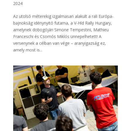
2024
Az utolsó méterekig izgalmasan alakult a rali Európa-
bajnokság idénynyitó futama, a V-Híd Rally Hungary,
amelynek dobogóján Simone Tempestini, Mathieu
Franceschi és Csomós Miklós ünnepelhetett! A
versenynek a célban van vége – aranyigazság ez,
amely most is...