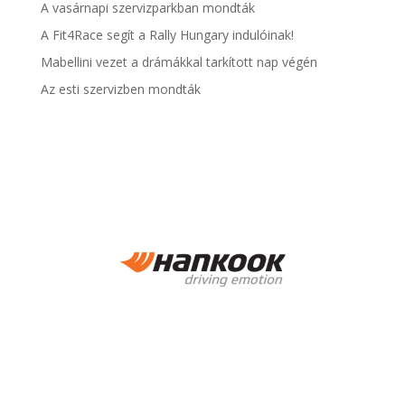
A vasárnapi szervizparkban mondták
A Fit4Race segít a Rally Hungary indulóinak!
Mabellini vezet a drámákkal tarkított nap végén
Az esti szervizben mondták