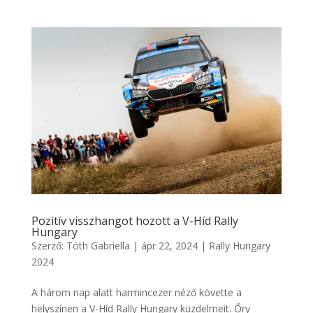
Pozitív visszhangot hozott a V-Híd Rally
Hungary
Szerző:
Tóth Gabriella
|
ápr 22, 2024
|
Rally Hungary
2024
A három nap alatt harmincezer néző követte a
helyszínen a V-Híd Rally Hungary küzdelmeit. Őry