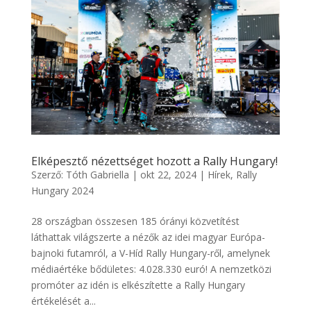
Elképesztő nézettséget hozott a Rally Hungary!
Szerző:
Tóth Gabriella
|
okt 22, 2024
|
Hírek
,
Rally
Hungary 2024
28 országban összesen 185 órányi közvetítést
láthattak világszerte a nézők az idei magyar Európa-
bajnoki futamról, a V-Híd Rally Hungary-ről, amelynek
médiaértéke bődületes: 4.028.330 euró! A nemzetközi
promóter az idén is elkészítette a Rally Hungary
értékelését a...