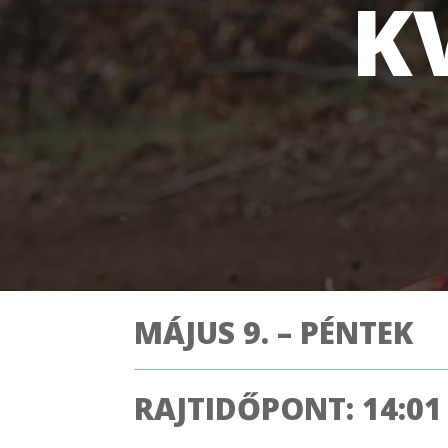
K
MÁJUS 9. – PÉNTEK
RAJTIDŐPONT: 14:01