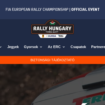
Jegyek
Gyorsok
Az ERC
Csapatok
Partnere
BIZTONSÁGI TÁJÉKOZTATÓ