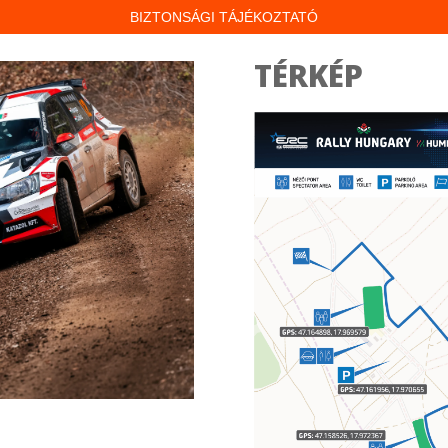
BIZTONSÁGI TÁJÉKOZTATÓ
TÉRKÉP