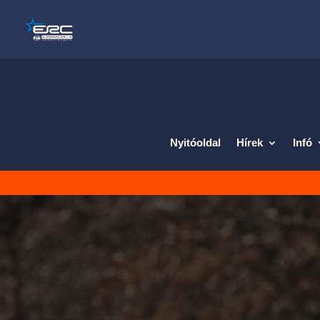
Nyitóoldal
Hírek
Infó