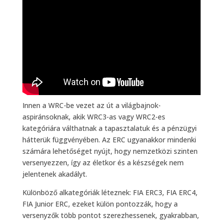
Innen a WRC-be vezet az út a világbajnok-
aspiránsoknak, akik WRC3-as vagy WRC2-es
kategóriára válthatnak a tapasztalatuk és a pénzügyi
hátterük függvényében. Az ERC ugyanakkor mindenki
számára lehetőséget nyújt, hogy nemzetközi szinten
versenyezzen, így az életkor és a készségek nem
jelentenek akadályt.
Különböző alkategóriák léteznek: FIA ERC3, FIA ERC4,
FIA Junior ERC, ezeket külön pontozzák, hogy a
versenyzők több pontot szerezhessenek, gyakrabban,