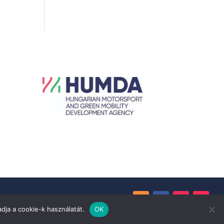
dja a cookie-k használatát.
OK