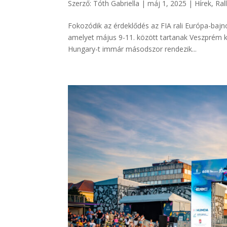
Szerző:
Tóth Gabriella
|
máj 1, 2025
|
Hírek
,
Ral
Fokozódik az érdeklődés az FIA rali Európa-bajno
amelyet május 9-11. között tartanak Veszprém k
Hungary-t immár másodszor rendezik...