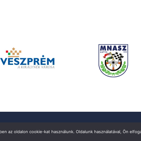
apcsolat
en az oldalon cookie-kat használunk. Oldalunk használatával, Ön elfoga