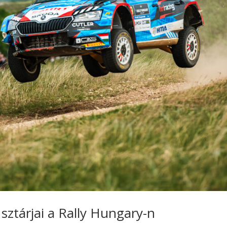
C sztárjai a Rally Hungary-n