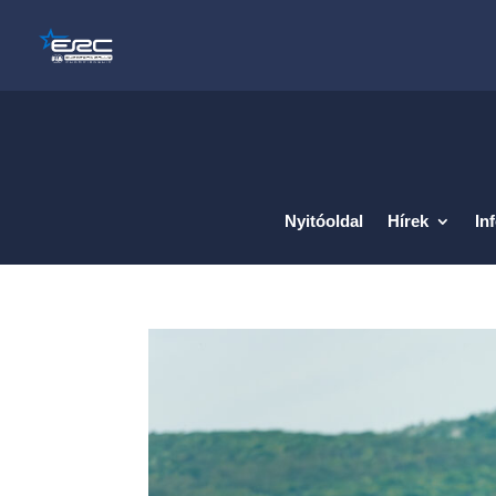
Nyitóoldal
Hírek
In