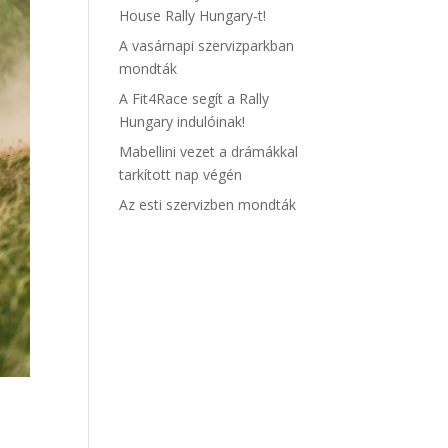
House Rally Hungary-t!
A vasárnapi szervizparkban
mondták
A Fit4Race segít a Rally
Hungary indulóinak!
Mabellini vezet a drámákkal
tarkított nap végén
Az esti szervizben mondták