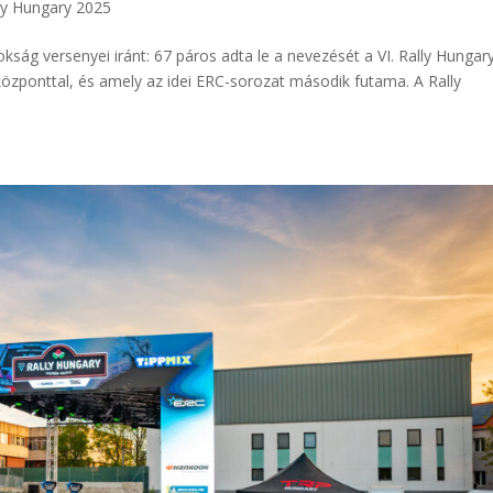
ly Hungary 2025
kság versenyei iránt: 67 páros adta le a nevezését a VI. Rally Hungary
özponttal, és amely az idei ERC-sorozat második futama. A Rally