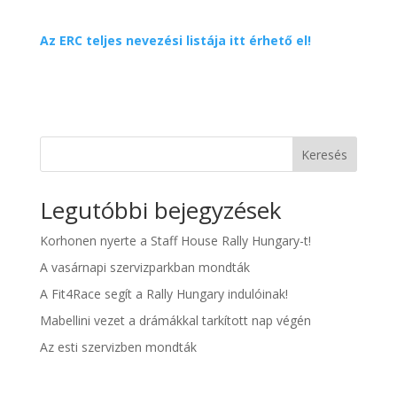
Az ERC teljes nevezési listája itt érhető el!
Keresés
Legutóbbi bejegyzések
Korhonen nyerte a Staff House Rally Hungary-t!
A vasárnapi szervizparkban mondták
A Fit4Race segít a Rally Hungary indulóinak!
Mabellini vezet a drámákkal tarkított nap végén
Az esti szervizben mondták