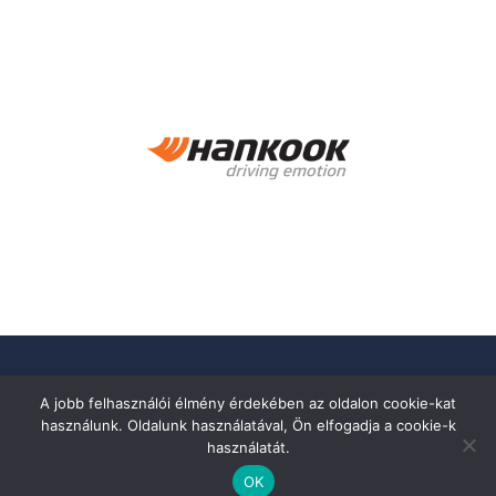
A jobb felhasználói élmény érdekében az oldalon cookie-kat
használunk. Oldalunk használatával, Ön elfogadja a cookie-k
használatát.
OK