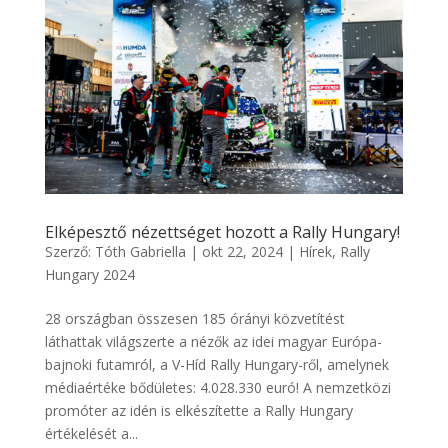
Elképesztő nézettséget hozott a Rally Hungary!
Szerző:
Tóth Gabriella
|
okt 22, 2024
|
Hírek
,
Rally
Hungary 2024
28 országban összesen 185 órányi közvetítést
láthattak világszerte a nézők az idei magyar Európa-
bajnoki futamról, a V-Híd Rally Hungary-ről, amelynek
médiaértéke bődületes: 4.028.330 euró! A nemzetközi
promóter az idén is elkészítette a Rally Hungary
értékelését a...