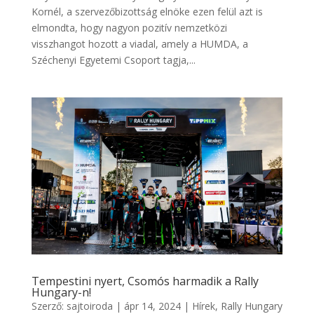
Kornél, a szervezőbizottság elnöke ezen felül azt is
elmondta, hogy nagyon pozitív nemzetközi
visszhangot hozott a viadal, amely a HUMDA, a
Széchenyi Egyetemi Csoport tagja,...
Tempestini nyert, Csomós harmadik a Rally
Hungary-n!
Szerző:
sajtoiroda
|
ápr 14, 2024
|
Hírek
,
Rally Hungary