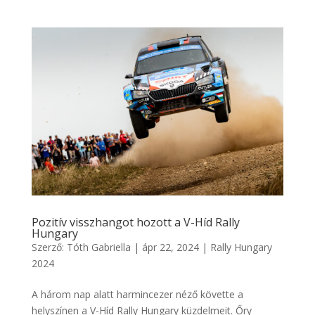
Pozitív visszhangot hozott a V-Híd Rally
Hungary
Szerző:
Tóth Gabriella
|
ápr 22, 2024
|
Rally Hungary
2024
A három nap alatt harmincezer néző követte a
helyszínen a V-Híd Rally Hungary küzdelmeit. Őry