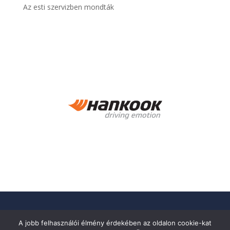
Az esti szervizben mondták
A jobb felhasználói élmény érdekében az oldalon cookie-kat