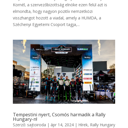
Kornél, a szervezőbizottság elnöke ezen felül azt is
elmondta, hogy nagyon pozitív nemzetközi
visszhangot hozott a viadal, amely a HUMDA, a
Széchenyi Egyetemi Csoport tagja,...
Tempestini nyert, Csomós harmadik a Rally
Hungary-n!
Szerző:
sajtoiroda
|
ápr 14, 2024
|
Hírek
,
Rally Hungary