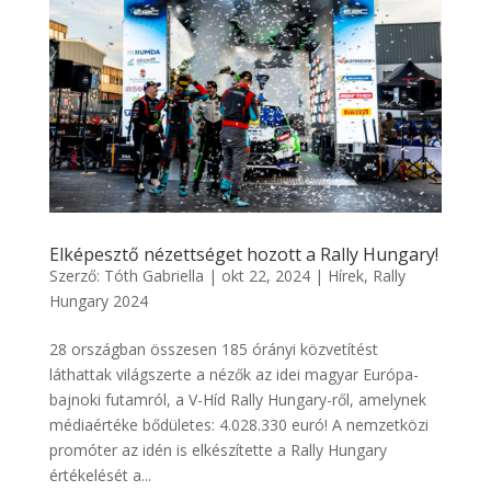
Elképesztő nézettséget hozott a Rally Hungary!
Szerző:
Tóth Gabriella
|
okt 22, 2024
|
Hírek
,
Rally
Hungary 2024
28 országban összesen 185 órányi közvetítést
láthattak világszerte a nézők az idei magyar Európa-
bajnoki futamról, a V-Híd Rally Hungary-ről, amelynek
médiaértéke bődületes: 4.028.330 euró! A nemzetközi
promóter az idén is elkészítette a Rally Hungary
értékelését a...