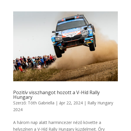
Pozitív visszhangot hozott a V-Híd Rally
Hungary
Szerző:
Tóth Gabriella
|
ápr 22, 2024
|
Rally Hungary
2024
A három nap alatt harmincezer néző követte a
helyszínen a V-Híd Rally Hungary küzdelmeit. Őry