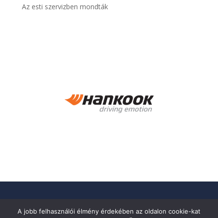
Az esti szervizben mondták
A jobb felhasználói élmény érdekében az oldalon cookie-kat