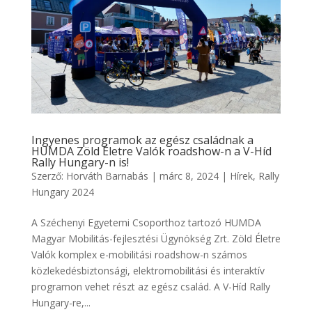
Ingyenes programok az egész családnak a
HUMDA Zöld Életre Valók roadshow-n a V-Híd
Rally Hungary-n is!
Szerző:
Horváth Barnabás
|
márc 8, 2024
|
Hírek
,
Rally
Hungary 2024
A Széchenyi Egyetemi Csoporthoz tartozó HUMDA
Magyar Mobilitás-fejlesztési Ügynökség Zrt. Zöld Életre
Valók komplex e-mobilitási roadshow-n számos
közlekedésbiztonsági, elektromobilitási és interaktív
programon vehet részt az egész család. A V-Híd Rally
Hungary-re,...