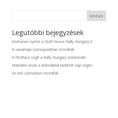
Keresés
Legutóbbi bejegyzések
Korhonen nyerte a Staff House Rally Hungary-t!
A vasárnapi szervizparkban mondták
A Fit4Race segít a Rally Hungary indulóinak!
Mabellini vezet a drámákkal tarkított nap végén
Az esti szervizben mondták