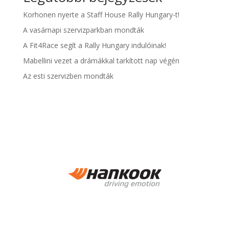
Korhonen nyerte a Staff House Rally Hungary-t!
A vasárnapi szervizparkban mondták
A Fit4Race segít a Rally Hungary indulóinak!
Mabellini vezet a drámákkal tarkított nap végén
Az esti szervizben mondták