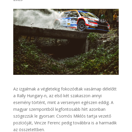
Az izgalmak a végletekig fokozódtak vasárnap délelőtt
a Rally Hungary-n, az első két szakaszon annyi
esemény történt, mint a versenyen egészen eddig. A
magyar szempontból legfontosabb hírt azonban
szögezzük le gyorsan: Csomós Miklós tartja vezető
pozícióját, Vincze Ferenc pedig továbbra is a harmadik
az összetettben.