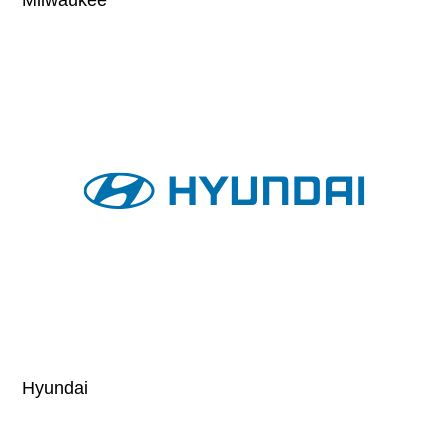
Milwaukee
Hyundai