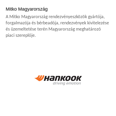
Mitko Magyarország
A Mitko Magyarország rendezvényeszközök gyártója,
forgalmazója és bérbeadója, rendezvények kivitelezése
és üzemeltetése terén Magyarország meghatározó
piaci szereplője.