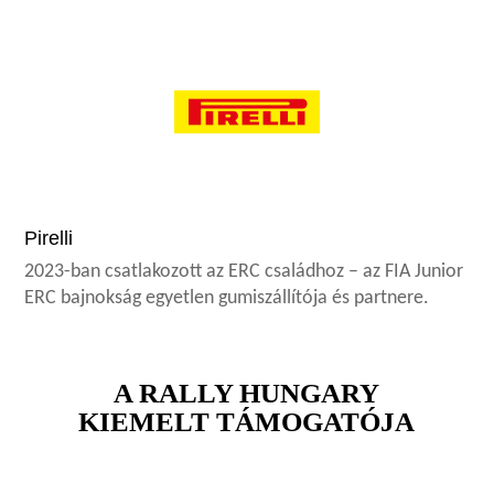
Pirelli
2023-ban csatlakozott az ERC családhoz – az FIA Junior
ERC bajnokság egyetlen gumiszállítója és partnere.
A RALLY HUNGARY
KIEMELT TÁMOGATÓJA