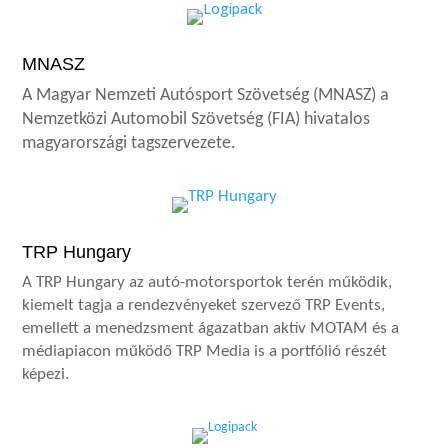
MNASZ
A Magyar Nemzeti Autósport Szövetség (MNASZ) a
Nemzetközi Automobil Szövetség (FIA) hivatalos
magyarországi tagszervezete.
TRP Hungary
A TRP Hungary az autó-motorsportok terén működik,
kiemelt tagja a rendezvényeket szervező TRP Events,
emellett a menedzsment ágazatban aktív MOTAM és a
médiapiacon működő TRP Media is a portfólió részét
képezi.