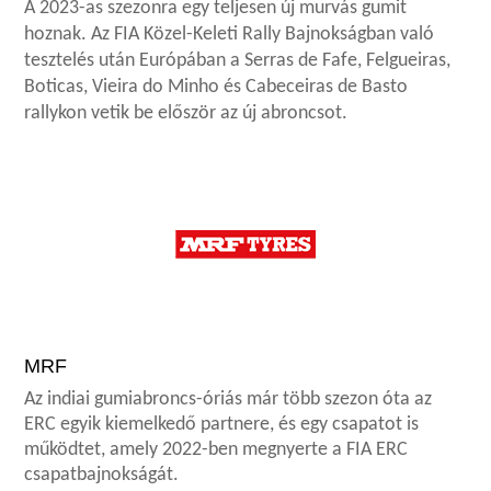
A 2023-as szezonra egy teljesen új murvás gumit
hoznak. Az FIA Közel-Keleti Rally Bajnokságban való
tesztelés után Európában a Serras de Fafe, Felgueiras,
Boticas, Vieira do Minho és Cabeceiras de Basto
rallykon vetik be először az új abroncsot.
MRF
Az indiai gumiabroncs-óriás már több szezon óta az
ERC egyik kiemelkedő partnere, és egy csapatot is
működtet, amely 2022-ben megnyerte a FIA ERC
csapatbajnokságát.