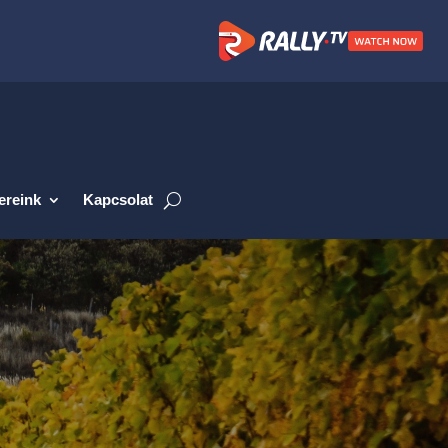
ereink
Kapcsolat