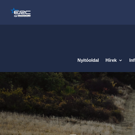
Nyitóoldal
Hírek
In