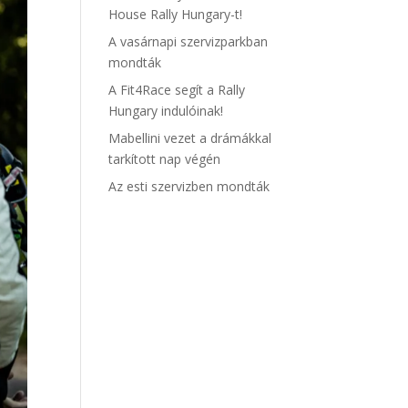
House Rally Hungary-t!
A vasárnapi szervizparkban
mondták
A Fit4Race segít a Rally
Hungary indulóinak!
Mabellini vezet a drámákkal
tarkított nap végén
Az esti szervizben mondták