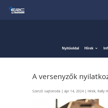
Nyitóoldal
Hírek
In
A versenyzők nyilatkoz
Szerző:
sajtoiroda
|
ápr 14, 2024
|
Hírek
,
Rally 