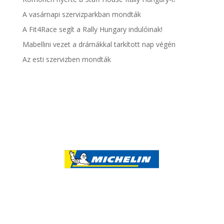
A vasárnapi szervizparkban mondták
A Fit4Race segít a Rally Hungary indulóinak!
Mabellini vezet a drámákkal tarkított nap végén
Az esti szervizben mondták