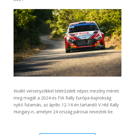
Kiváló versenyzőkkel teletűzdelt népes mezőny méreti
meg magát a 2024-es FIA Rally Európa-bajnokság
nyitó futamán, az április 12-14-én tartandó V-Híd Rally
Hungary-n, amelyre 24 ország párosai neveztek be.