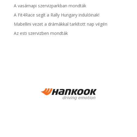
A vasárnapi szervizparkban mondták
A Fit4Race segít a Rally Hungary indulóinak!
Mabellini vezet a drámákkal tarkított nap végén
Az esti szervizben mondták