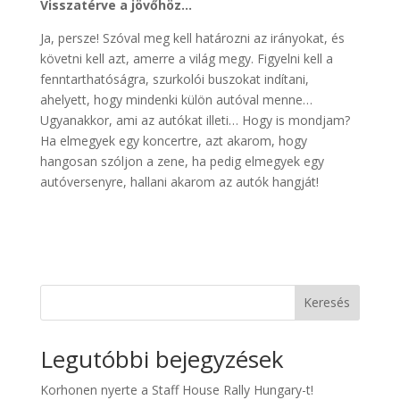
Visszatérve a jövőhöz…
Ja, persze! Szóval meg kell határozni az irányokat, és
követni kell azt, amerre a világ megy. Figyelni kell a
fenntarthatóságra, szurkolói buszokat indítani,
ahelyett, hogy mindenki külön autóval menne…
Ugyanakkor, ami az autókat illeti… Hogy is mondjam?
Ha elmegyek egy koncertre, azt akarom, hogy
hangosan szóljon a zene, ha pedig elmegyek egy
autóversenyre, hallani akarom az autók hangját!
Keresés
Legutóbbi bejegyzések
Korhonen nyerte a Staff House Rally Hungary-t!