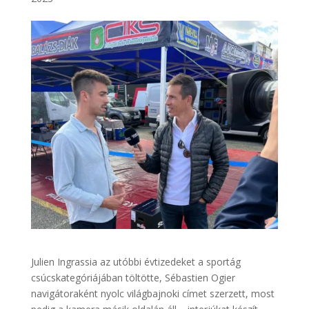
Julien Ingrassia az utóbbi évtizedeket a sportág
csúcskategóriájában töltötte, Sébastien Ogier
navigátoraként nyolc világbajnoki címet szerzett, most