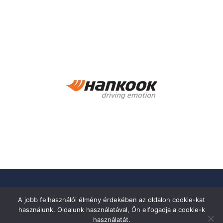
A jobb felhasználói élmény érdekében az oldalon cookie-kat
használunk. Oldalunk használatával, Ön elfogadja a cookie-k
használatát.