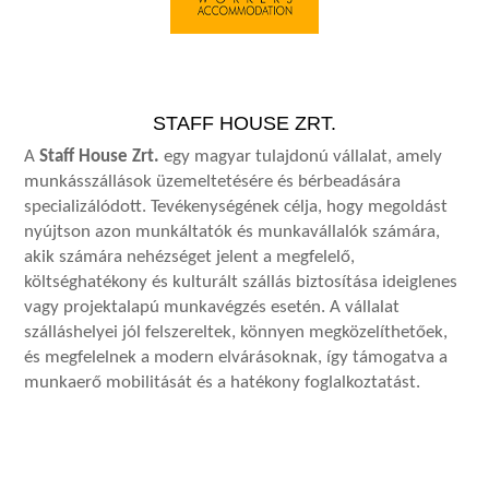
STAFF HOUSE ZRT.
A
Staff House Zrt.
egy magyar tulajdonú vállalat, amely
munkásszállások üzemeltetésére és bérbeadására
specializálódott. Tevékenységének célja, hogy megoldást
nyújtson azon munkáltatók és munkavállalók számára,
akik számára nehézséget jelent a megfelelő,
költséghatékony és kulturált szállás biztosítása ideiglenes
vagy projektalapú munkavégzés esetén. A vállalat
szálláshelyei jól felszereltek, könnyen megközelíthetőek,
és megfelelnek a modern elvárásoknak, így támogatva a
munkaerő mobilitását és a hatékony foglalkoztatást.