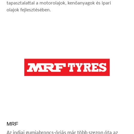
tapasztalattal a motorolajok, kenőanyagok és ipari
olajok fejlesztésében.
MRF
Az indiai gumiabroncs-óriás már több szezon óta az