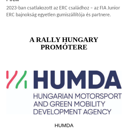
2023-ban csatlakozott az ERC családhoz – az FIA Junior
ERC bajnokság egyetlen gumiszállítója és partnere.
A RALLY HUNGARY
PROMÓTERE
HUMDA