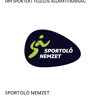
HM SPORTÉRT FELELŐS ÁLLAMTITKÁRSÁG
SPORTOLÓ NEMZET