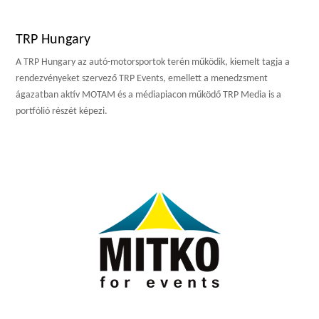
TRP Hungary
A TRP Hungary az autó-motorsportok terén működik, kiemelt tagja a
rendezvényeket szervező TRP Events, emellett a menedzsment
ágazatban aktív MOTAM és a médiapiacon működő TRP Media is a
portfólió részét képezi.