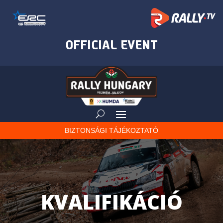
BIZTONSÁGI TÁJÉKOZTATÓ
KVALIFIKÁCIÓ