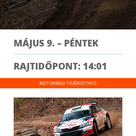
MÁJUS 9. – PÉNTEK
RAJTIDŐPONT: 14:01
BIZTONSÁGI TÁJÉKOZTATÓ