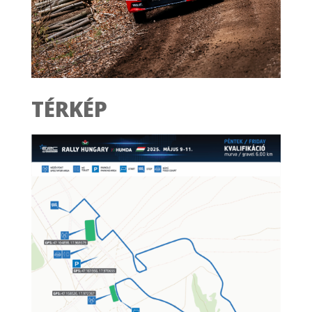
TÉRKÉP