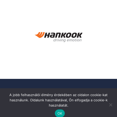
A jobb felhasználói élmény érdekében az oldalon cookie-kat
használunk. Oldalunk használatával, Ön elfogadja a cookie-k
használatát.
OK