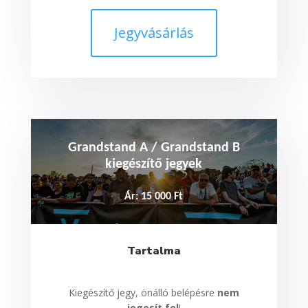
Jegyvásárlás
Grandstand A / Grandstand B
kiegészítő jegyek
Ár: 15 000 Ft
Tartalma
Kiegészítő jegy, önálló belépésre
nem
jogosít fel
!