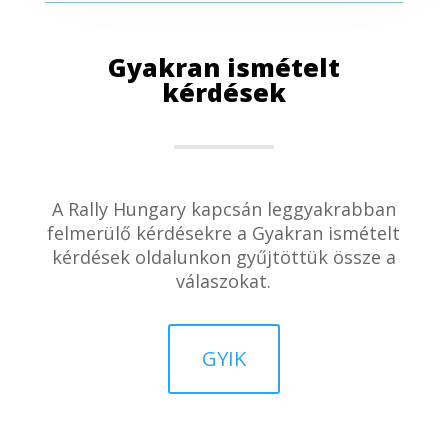
Gyakran ismételt
kérdések
A Rally Hungary kapcsán leggyakrabban
felmerülő kérdésekre a Gyakran ismételt
kérdések oldalunkon gyűjtöttük össze a
válaszokat.
GYIK