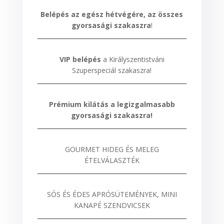
Belépés az egész hétvégére, az összes
gyorsasági szakaszra
!
VIP belépés
a Királyszentistváni
Szuperspeciál szakaszra!
Prémium kilátás a legizgalmasabb
gyorsasági szakaszra!
GOURMET HIDEG ÉS MELEG
ÉTELVÁLASZTÉK
SÓS ÉS ÉDES APRÓSÜTEMÉNYEK, MINI
KANAPÉ SZENDVICSEK