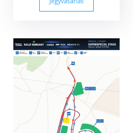
Jegyvásárlás