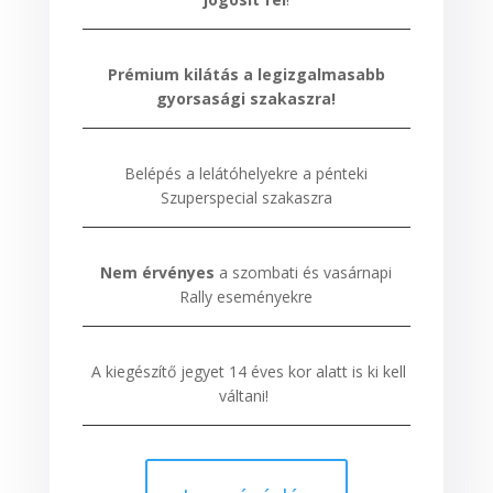
Prémium kilátás a legizgalmasabb
gyorsasági szakaszra!
Belépés a lelátóhelyekre a pénteki
Szuperspecial szakaszra
Nem érvényes
a szombati és vasárnapi
Rally eseményekre
A kiegészítő jegyet 14 éves kor alatt is ki kell
váltani!