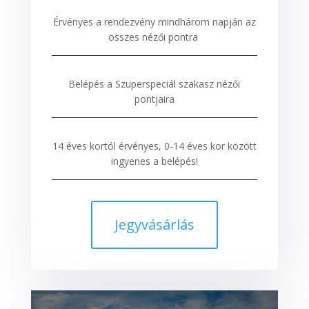
Érvényes a rendezvény mindhárom napján az
összes nézői pontra
Belépés a Szuperspeciál szakasz nézői
pontjaira
14 éves kortól érvényes, 0-14 éves kor között
ingyenes a belépés!
Jegyvásárlás