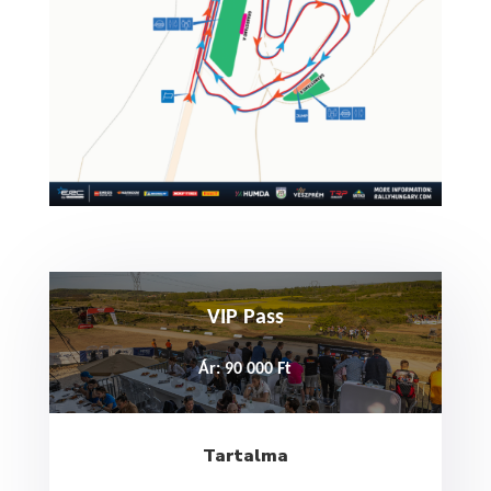
VIP Pass
Ár: 90 000 Ft
Tartalma