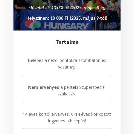
Elővétel III. 10 000 Ft (2025. május 8-ig)
Helyszínen: 10 000 Ft (2025. május 9-től)
Tartalma
Belépés a nézői pontokra szombaton és
vasárnap
Nem érvényes
a pénteki Szuperspecial
szakaszra
14 éves kortól érvényes, 0-14 éves kor között
ingyenes a belépés!