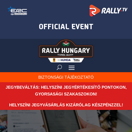
BIZTONSÁGI TÁJÉKOZTATÓ
JEGYBEVÁLTÁS: HELYSZÍNI JEGYÉRTÉKESÍTŐ PONTOKON,
GYORSASÁGI SZAKASZOKON!
HELYSZÍNI JEGYVÁSÁRLÁS KIZÁRÓLAG KÉSZPÉNZZEL!