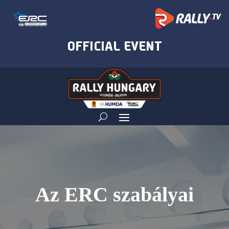
Az ERC szabályai