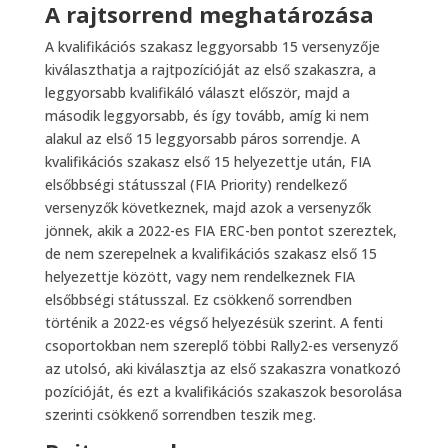
A rajtsorrend meghatározása
A kvalifikációs szakasz leggyorsabb 15 versenyzője
kiválaszthatja a rajtpozícióját az első szakaszra, a
leggyorsabb kvalifikáló választ először, majd a
második leggyorsabb, és így tovább, amíg ki nem
alakul az első 15 leggyorsabb páros sorrendje. A
kvalifikációs szakasz első 15 helyezettje után, FIA
elsőbbségi státusszal (FIA Priority) rendelkező
versenyzők következnek, majd azok a versenyzők
jönnek, akik a 2022-es FIA ERC-ben pontot szereztek,
de nem szerepelnek a kvalifikációs szakasz első 15
helyezettje között, vagy nem rendelkeznek FIA
elsőbbségi státusszal. Ez csökkenő sorrendben
történik a 2022-es végső helyezésük szerint. A fenti
csoportokban nem szereplő többi Rally2-es versenyző
az utolsó, aki kiválasztja az első szakaszra vonatkozó
pozícióját, és ezt a kvalifikációs szakaszok besorolása
szerinti csökkenő sorrendben teszik meg.