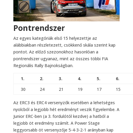
Pontrendszer
Az egyes kategóriák első 15 helyezettje az
alábbiakban részletezett, csökkenő skála szerint kap
pontot. Az előző szezonokhoz hasonlóan a
pontrendszer ugyanaz, mint az összes többi FIA
Regionális Rally Bajnokságban.
1.
2.
3.
4.
5.
6.
30
24
21
19
17
15
Az ERC3 és ERC4 versenyzők esetében a lehetséges
nyolcból a legjobb hét eredményt veszik figyelembe. A
Junior ERC-ben (a 3. fordulótól kezdve) a hatból a
legjobb öt eredmény számít. A Power Stage
leggyorsabb öt versenyzője 5-4-3-2-1 arányban kap