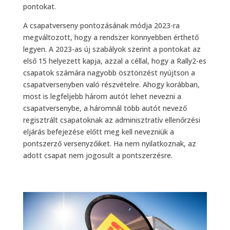
pontokat.
A csapatverseny pontozásának módja 2023-ra
megváltozott, hogy a rendszer könnyebben érthető
legyen. A 2023-as új szabályok szerint a pontokat az
első 15 helyezett kapja, azzal a céllal, hogy a Rally2-es
csapatok számára nagyobb ösztönzést nyújtson a
csapatversenyben való részvételre. Ahogy korábban,
most is legfeljebb három autót lehet nevezni a
csapatversenybe, a háromnál több autót nevező
regisztrált csapatoknak az adminisztratív ellenőrzési
eljárás befejezése előtt meg kell nevezniük a
pontszerző versenyzőiket. Ha nem nyilatkoznak, az
adott csapat nem jogosult a pontszerzésre.