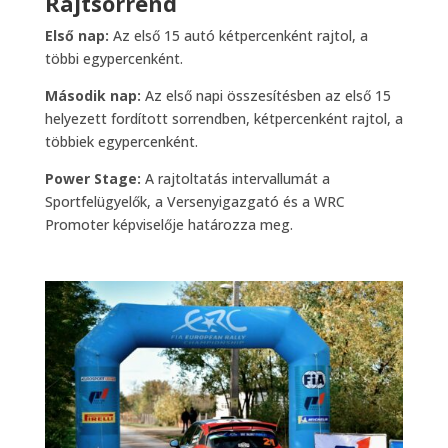
Rajtsorrend
Első nap:
Az első 15 autó kétpercenként rajtol, a
többi egypercenként.
Második nap:
Az első napi összesítésben az első 15
helyezett fordított sorrendben, kétpercenként rajtol, a
többiek egypercenként.
Power Stage:
A rajtoltatás intervallumát a
Sportfelügyelők, a Versenyigazgató és a WRC
Promoter képviselője határozza meg.