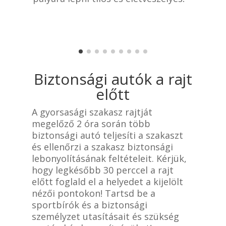
Biztonsági autók a rajt
előtt
A gyorsasági szakasz rajtját
megelőző 2 óra során több
biztonsági autó teljesíti a szakaszt
és ellenőrzi a szakasz biztonsági
lebonyolításának feltételeit. Kérjük,
hogy legkésőbb 30 perccel a rajt
előtt foglald el a helyedet a kijelölt
nézői pontokon! Tartsd be a
sportbírók és a biztonsági
személyzet utasításait és szükség