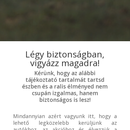
Légy biztonságban,
vigyázz magadra!
Kérünk, hogy az alábbi
tájékoztató tartalmát tartsd
észben és a ralis élményed nem
csupán izgalmas, hanem
biztonságos is lesz!
Mindannyian azért vagyunk itt, hogy a
lehető legközelebb kerüljünk az
autókhoz, az akcióhoz és élvezzük a