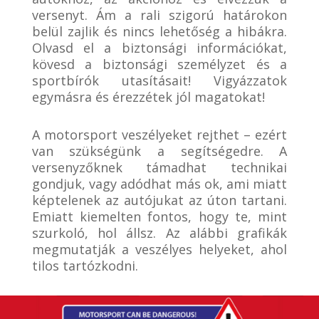
versenyt. Ám a rali szigorú határokon
belül zajlik és nincs lehetőség a hibákra.
Olvasd el a biztonsági információkat,
kövesd a biztonsági személyzet és a
sportbírók utasításait! Vigyázzatok
egymásra és érezzétek jól magatokat!
A motorsport veszélyeket rejthet – ezért
van szükségünk a segítségedre. A
versenyzőknek támadhat technikai
gondjuk, vagy adódhat más ok, ami miatt
képtelenek az autójukat az úton tartani.
Emiatt kiemelten fontos, hogy te, mint
szurkoló, hol állsz. Az alábbi grafikák
megmutatják a veszélyes helyeket, ahol
tilos tartózkodni.