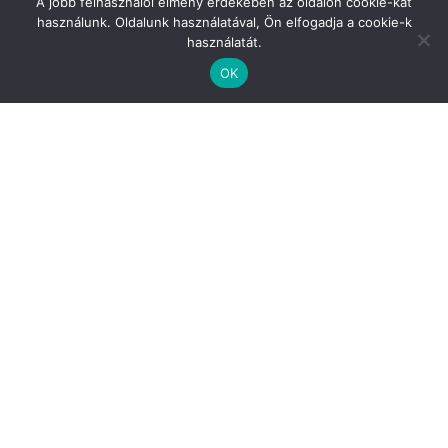
A jobb felhasználói élmény érdekében az oldalon cookie-kat
használunk. Oldalunk használatával, Ön elfogadja a cookie-k
használatát.
OK